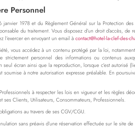
ère Personnel
u 6 janvier 1978 et du Règlement Général sur la Protection d
ponsable du traitement. Vous disposez d’un droit d’accès, de re
vez l’exercer en envoyant un email à
contact@hotel-la-clef-des-ch
iété, vous accédez à un contenu protégé par la loi, notamment
usage strictement personnel des informations ou contenus aux
un seul écran ainsi que la reproduction, lorsque c’est autorisé 
st soumise à notre autorisation expresse préalable. En poursuiv
rofessionnels à respecter les lois en vigueur et les règles dé
et ses Clients, Utilisateurs, Consommateurs, Professionnels.
’obligations au travers de ses CGV/CGU.
lation sans préavis d’une réservation effectuée sur le site de 