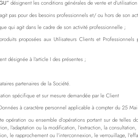
GU”
désignent les conditions générales de vente et d’utilisation
git pas pour des besoins professionnels et/ ou hors de son acti
e qui agit dans le cadre de son activité professionnelle ;
oduits proposées aux Utilisateurs Clients et Professionnels p
désignée à l’article I des présentes ;
.
taires partenaires de la Société.
tation spécifique et sur mesure demandée par le Client
 Données à caractère personnel applicable à compter du 25 Mai
e opération ou ensemble d’opérations portant sur de telles d
tion, l’adaptation ou la modification, l’extraction, la consultation,
tion, le rapprochement ou l’interconnexion, le verrouillage, l’ef