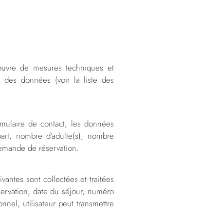
 œuvre de mesures techniques et
 des données (voir la liste des
rmulaire de contact, les données
part, nombre d’adulte(s), nombre
demande de réservation.
vantes sont collectées et traitées
servation, date du séjour, numéro
nnel, utilisateur peut transmettre