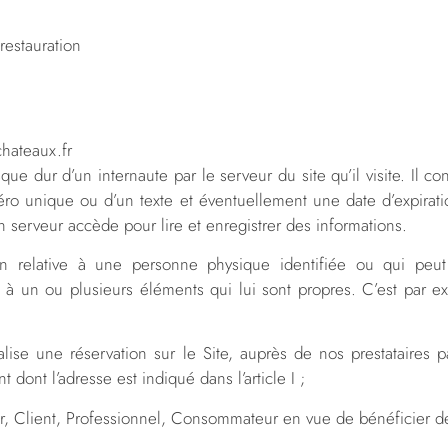
restauration
chateaux.fr
e dur d’un internaute par le serveur du site qu’il visite. Il c
ro unique ou d’un texte et éventuellement une date d’expirati
n serveur accède pour lire et enregistrer des informations.
n relative à une personne physique identifiée ou qui peut 
 à un ou plusieurs éléments qui lui sont propres. C’est par e
se une réservation sur le Site, auprès de nos prestataires p
dont l’adresse est indiqué dans l’article I ;
eur, Client, Professionnel, Consommateur en vue de bénéficier de