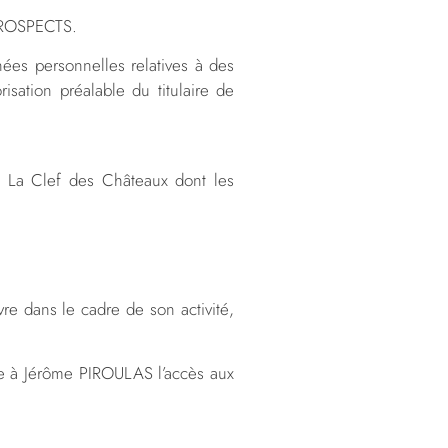
ROSPECTS.
es personnelles relatives à des
sation préalable du titulaire de
l La Clef des Châteaux dont les
re dans le cadre de son activité,
ire à Jérôme PIROULAS l’accès aux