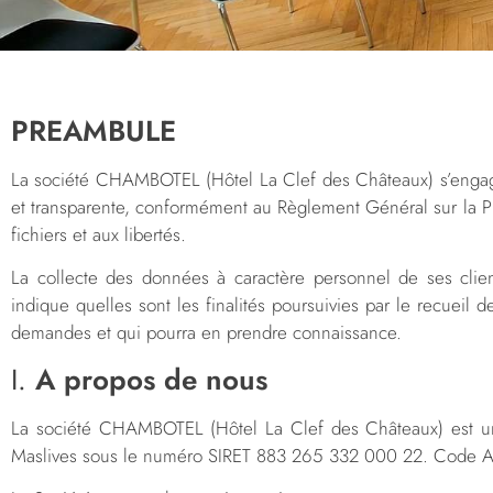
PREAMBULE
La société CHAMBOTEL (Hôtel La Clef des Châteaux) s’engage à
et transparente, conformément au Règlement Général sur la Pro
fichiers et aux libertés.
La collecte des données à caractère personnel de ses clien
indique quelles sont les finalités poursuivies par le recueil 
demandes et qui pourra en prendre connaissance.
I.
A propos de nous
La société CHAMBOTEL (Hôtel La Clef des Châteaux) est un
Maslives sous le numéro SIRET 883 265 332 000 22. Code 