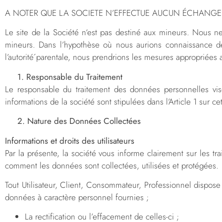
A NOTER QUE LA SOCIETE N’EFFECTUE AUCUN ÉCHANGE N
Le site de la Société n‘est pas destiné aux mineurs. Nous n
mineurs. Dans l’hypothèse où nous aurions connaissance de 
l’autorité́ parentale, nous prendrions les mesures appropriée
1. Responsable du Traitement
Le responsable du traitement des données personnelles vis
informations de la société sont stipulées dans l’Article 1 sur ce
2. Nature des Données Collectées
Informations et droits des utilisateurs
Par la présente, la société vous informe clairement sur les t
comment les données sont collectées, utilisées et protégées.
Tout Utilisateur, Client, Consommateur, Professionnel dispos
données à caractère personnel fournies ;
La rectification ou l’effacement de celles-ci ;