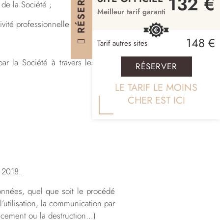
RÉSERVER
132 €
 de la Société ;
Meilleur tarif garanti
vité professionnelle ;
148 €
Tarif autres sites
ar la Société à travers les Sites
RÉSERVER
LE TARIF LE MOINS
CHER EST ICI
 2018.
onnées, quel que soit le procédé
 l’utilisation, la communication par
facement ou la destruction…)