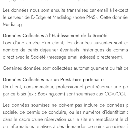
Les données nous sont ensuite transmises par email à l’except
le serveur de D-Edge et Medialog (notre PMS). Cette donnée n’e
Medialog
Données Collectées à l’Etablissement de la Société
Lors d’une arrivée d’un client, les données suivantes sont co
nombre de petits déjeuner éventuels, historiques de command
direct avec la Société (message email adressé directement).
Certaines données sont collectées automatiquement du fait des act
Données Collectées par un Prestataire partenaire
Un client, consommateur, professionnel peut réserver une pres
par ce biais (ex : Booking.com) sont soumises aux CGV/CGU et P
Les données soumises ne doivent pas inclure de données pe
sociale, de permis de conduire, ou les numéros d’identifica
dans le cadre d’une réservation sur le site en remplissant l
ou informations relatives à des demandes de soins associées à