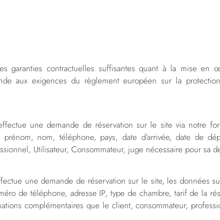
des garanties contractuelles suffisantes quant à la mise en
ponde aux exigences du règlement européen sur la protection
 effectue une demande de réservation sur le site via notre fo
il, prénom, nom, téléphone, pays, date d’arrivée, date de dé
essionnel, Utilisateur, Consommateur, juge nécessaire pour sa 
ffectue une demande de réservation sur le site, les données sui
méro de téléphone, adresse IP, type de chambre, tarif de la ré
rmations complémentaires que le client, consommateur, professio