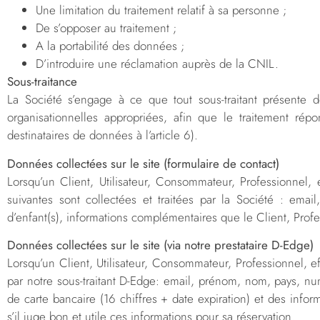
Une limitation du traitement relatif à sa personne ;
De s’opposer au traitement ;
A la portabilité des données ;
D’introduire une réclamation auprès de la CNIL.
Sous-traitance
La Société s’engage à ce que tout sous-traitant présente 
organisationnelles appropriées, afin que le traitement ré
destinataires de données à l’article 6).
Données collectées sur le site (formulaire de contact)
Lorsqu’un Client, Utilisateur, Consommateur, Professionnel,
suivantes sont collectées et traitées par la Société : ema
d’enfant(s), informations complémentaires que le Client, Prof
Données collectées sur le site (via notre prestataire D-Edge)
Lorsqu’un Client, Utilisateur, Consommateur, Professionnel, e
par notre sous-traitant D-Edge: email, prénom, nom, pays, nu
de carte bancaire (16 chiffres + date expiration) et des info
s’il juge bon et utile ces informations pour sa réservation.