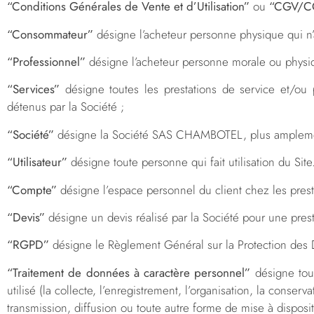
“Conditions Générales de Vente et d’Utilisation”
ou
“CGV/C
“Consommateur”
désigne l’acheteur personne physique qui n’a
“Professionnel”
désigne l’acheteur personne morale ou physiqu
“Services”
désigne toutes les prestations de service et/ou pr
détenus par la Société ;
“Société”
désigne la Société SAS CHAMBOTEL, plus amplement 
“Utilisateur”
désigne toute personne qui fait utilisation du Site
“Compte”
désigne l’espace personnel du client chez les presta
“Devis”
désigne un devis réalisé par la Société pour une pres
“RGPD”
désigne le Règlement Général sur la Protection des
“Traitement de données à caractère personnel”
désigne tout
utilisé (la collecte, l’enregistrement, l’organisation, la conserva
transmission, diffusion ou toute autre forme de mise à disposi