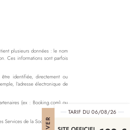
ontient plusieurs données : le nom
on. Ces informations sont parfois
être identifiée, directement ou
xemple, l’adresse électronique de
artenaires (ex : Booking.com) ou
TARIF DU 06/08/26
s Services de la Société ;
SITE OFFICIEL