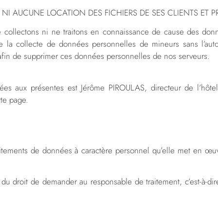
I AUCUNE LOCATION DES FICHIERS DE SES CLIENTS ET P
e collectons ni ne traitons en connaissance de cause des donné
la collecte de données personnelles de mineurs sans l’autori
s afin de supprimer ces données personnelles de nos serveurs.
ées aux présentes est Jérôme PIROULAS, directeur de l’hôte
tte page.
raitements de données à caractère personnel qu’elle met en œuv
e du droit de demander au responsable de traitement, c’est-à-d