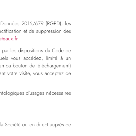
es Données 2016/679 (RGPD), les
ctification et de suppression des
ateaux.fr
 par les dispositions du Code de
quels vous accédez, limité à un
(lien ou bouton de téléchargement)
ant votre visite, vous acceptez de
ontologiques d’usages nécessaires
la Société ou en direct auprès de