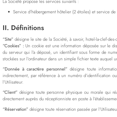
La Société propose les services suivants :
Service d’hébergement hôtelier (2 étoiles) et service de 
II. Définitions
“Site”
désigne le site de la Société, à savoir, hotel-la-clef-des-
“Cookies” :
Un cookie est une information déposée sur le disqu
du serveur qui l’a déposé, un identifiant sous forme de numé
stockées sur l’ordinateur dans un simple fichier texte auquel u
“Donnée à caractère personnel”
désigne toute informatio
indirectement, par référence à un numéro d’identification ou
l’Utilisateur.
“Client”
désigne toute personne physique ou morale qui réali
directement auprès du réceptionniste en poste à l’établissement 
“Réservation”
désigne toute réservation passée par l’Utilisat