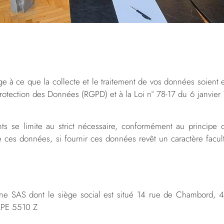
 ce que la collecte et le traitement de vos données soient ef
tection des Données (RGPD) et à la Loi n° 78-17 du 6 janvier 19
ts se limite au strict nécessaire, conformément au principe
de ces données, si fournir ces données revêt un caractère facult
e SAS dont le siège social est situé 14 rue de Chambord, 4
APE 5510 Z