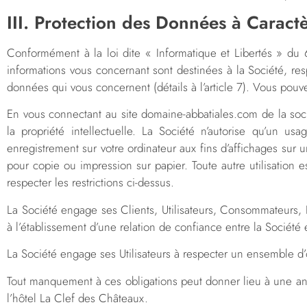
III. Protection des Données à Caract
Conformément à la loi dite « Informatique et Libertés » d
informations vous concernant sont destinées à la Société, res
données qui vous concernent (détails à l’article 7). Vous pou
En vous connectant au site domaine-abbatiales.com de la soc
la propriété intellectuelle. La Société n’autorise qu’un 
enregistrement sur votre ordinateur aux fins d’affichages sur 
pour copie ou impression sur papier. Toute autre utilisation e
respecter les restrictions ci-dessus.
La Société engage ses Clients, Utilisateurs, Consommateurs, P
à l’établissement d’une relation de confiance entre la Société 
La Société engage ses Utilisateurs à respecter un ensemble d
Tout manquement à ces obligations peut donner lieu à une annu
l’hôtel La Clef des Châteaux.