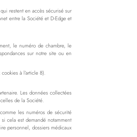
 qui restent en accès sécurisé sur
anet entre la Société et D-Edge et
ssement, le numéro de chambre, le
espondances sur notre site ou en
cookies à l’article 8).
artenaire. Les données collectées
celles de la Société.
 (comme les numéros de sécurité
uf si cela est demandé notamment
aire personnel, dossiers médicaux