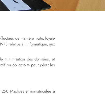
fectués de manière licite, loyale
78 relative à l’informatique, aux
 de minimisation des données, et
atif ou obligatoire pour gérer les
1250 Maslives et immatriculée à