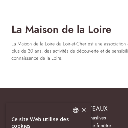
La Maison de la Loire
La Maison de la Loire du Loir-et-Cher est une association
plus de 30 ans, des activités de découverte et de sensibil
connaissance de la Loire.
HÔTEL LA CLEF DES CHÂTEAUX
×
14 rue de Chambord, 41250 Maslives
Ce site Web utilise des
FRENCH
Ouvrir la carte dans une nouvelle fenêtre
cookies