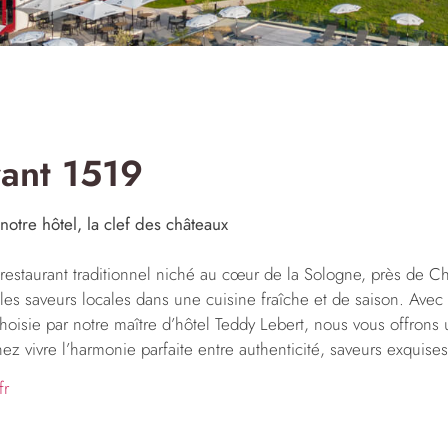
rant 1519
notre hôtel, la clef des châteaux
restaurant traditionnel niché au cœur de la Sologne, près de
les saveurs locales dans une cuisine fraîche et de saison. Avec
oisie par notre maître d’hôtel Teddy Lebert, nous vous offron
nez vivre l’harmonie parfaite entre authenticité, saveurs exquises 
fr