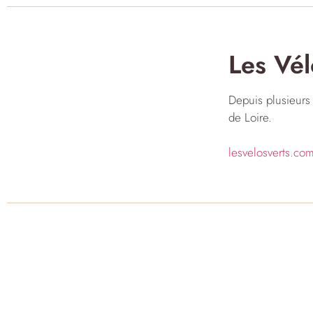
Les Vél
Depuis plusieurs
de Loire.
lesvelosverts.co