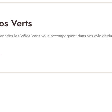
os Verts
 années les Vélos Verts vous accompagnent dans vos cylo-déplac
m