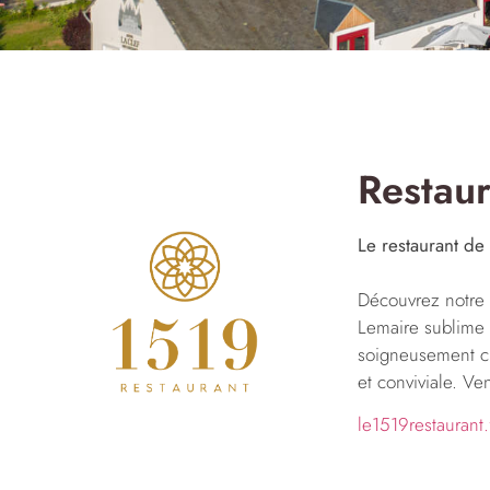
Restau
Le restaurant de 
Découvrez notre 
Lemaire sublime 
soigneusement ch
et conviviale. Ve
le1519restaurant.