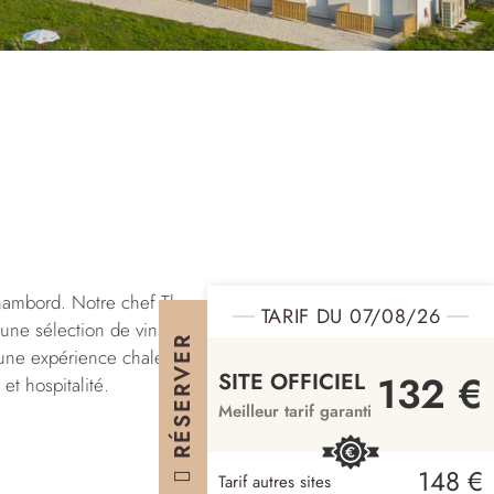
 Chambord. Notre chef Thomas
TARIF DU 07/08/26
 une sélection de vins
RÉSERVER
s une expérience chaleureuse
132 €
SITE OFFICIEL
et hospitalité.
Meilleur tarif garanti
148 €
Tarif autres sites