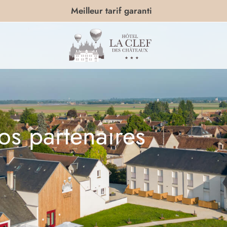
Meilleur tarif garanti
os partenaires