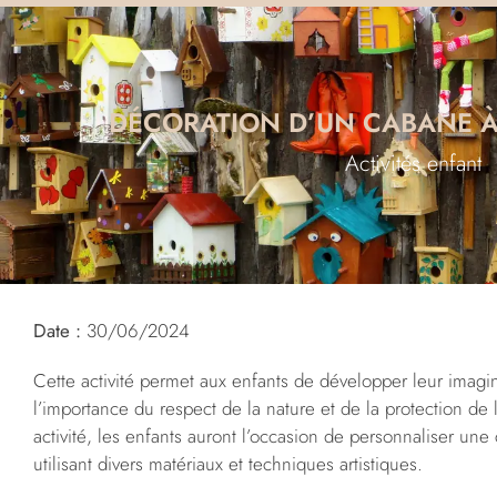
DÉCORATION D’UN CABANE À
Activités enfant
Date :
30/06/2024
Cette activité permet aux enfants de développer leur imagin
l’importance du respect de la nature et de la protection de
activité, les enfants auront l’occasion de personnaliser un
utilisant divers matériaux et techniques artistiques.