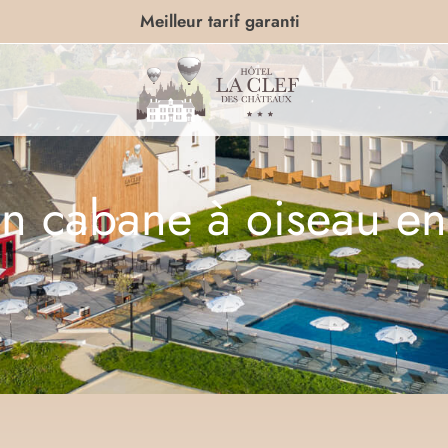
Meilleur tarif garanti
un cabane à oiseau en