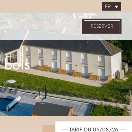
FR
RÉSERVER
 bois
TARIF DU 06/08/26